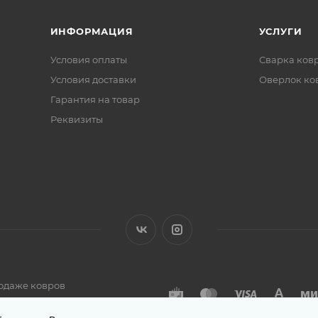
ИНФОРМАЦИЯ
УСЛУГИ
Условия оплаты
Сварка ков
Условия доставки
Оверлок ко
Гарантия на товар
Реквизиты
одаже ковров