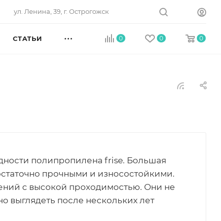
ул. Ленина, 39, г. Острогожск
СТАТЬИ
0
0
0
ности полипропилена frise. Большая
 достаточно прочными и износостойкими.
ений с высокой проходимостью. Они не
но выглядеть после нескольких лет