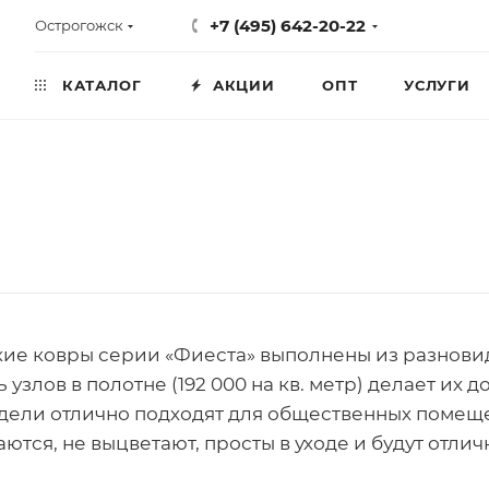
+7 (495) 642-20-22
Острогожск
КАТАЛОГ
АКЦИИ
ОПТ
УСЛУГИ
ие ковры серии «Фиеста» выполнены из разновид
 узлов в полотне (192 000 на кв. метр) делает их
дели отлично подходят для общественных помещ
ются, не выцветают, просты в уходе и будут отлич