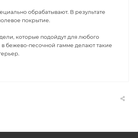
ециально обрабатывают. В результате
молевое покрытие.
дели, которые подойдут для любого
в бежево-песочной гамме делают такие
терьер.