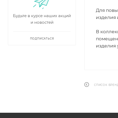
Для повы
Будьте в курсе наших акций
изделия 
и новостей
В коллек
помещени
ПОДПИСАТЬСЯ
изделия 
СПИСОК БРЕН