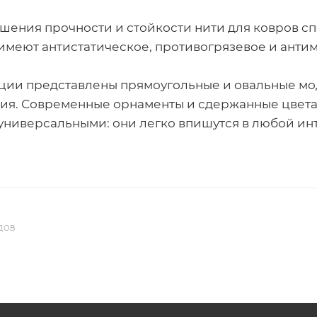
шения прочности и стойкости нити для ковров сп
имеют антистатическое, противогрязевое и анти
ции представлены прямоугольные и овальные мо
я. Современные орнаменты и сдержанные цвета 
универсальными: они легко впишутся в любой ин
ДОВ