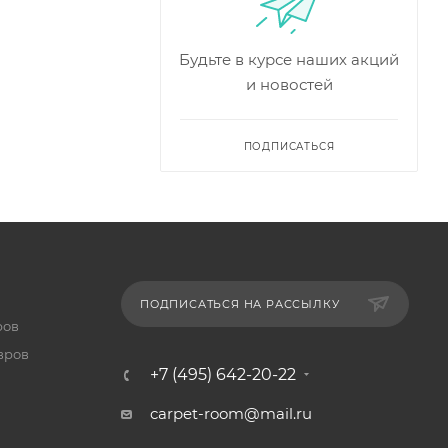
Будьте в курсе наших акций
и новостей
ПОДПИСАТЬСЯ
ПОДПИСАТЬСЯ НА РАССЫЛКУ
ров
вров
+7 (495) 642-20-22
carpet-room@mail.ru