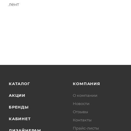
лент
КАТАЛОГ
КОМПАНИЯ
АКЦИИ
О компании
Новости
БРЕНДЫ
Отзывы
КАБИНЕТ
Контакты
Прайс-листы
ДИЗАЙНЕРАМ