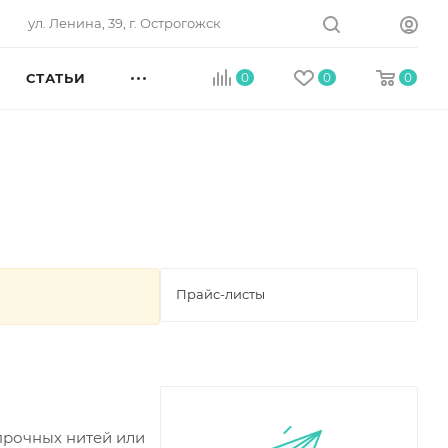
ул. Ленина, 39, г. Острогожск
СТАТЬИ
0
0
0
Прайс-листы
прочных нитей или