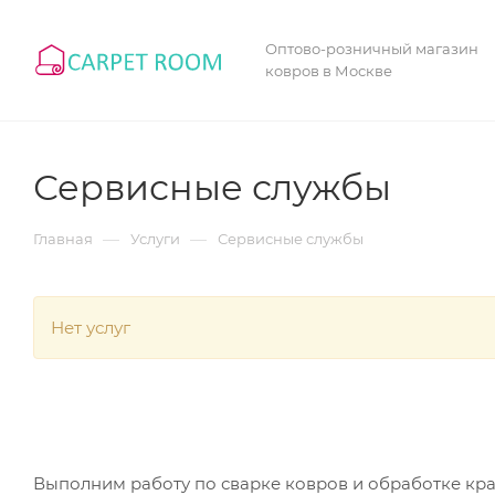
Оптово-розничный магазин
ковров в Москве
Сервисные службы
—
—
Главная
Услуги
Сервисные службы
Нет услуг
Выполним работу по сварке ковров и обработке кр