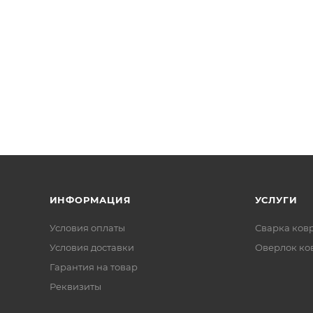
ИНФОРМАЦИЯ
УСЛУГИ
Условия оплаты
Сварка ков
Условия доставки
Оверлок ко
Гарантия на товар
Реквизиты