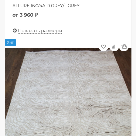
ALLURE 16474A D.GREY/L.GREY
от
3 960 ₽
Показать размеры
Хит