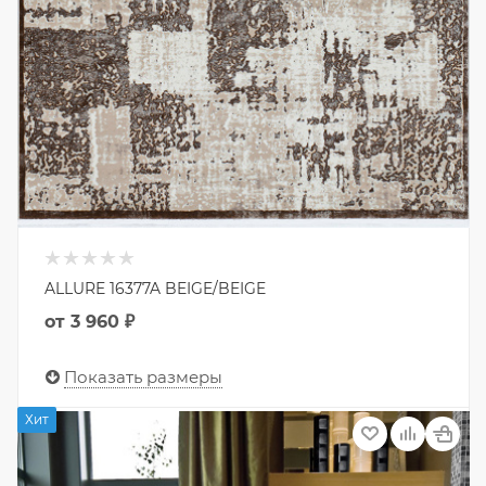
ALLURE 16377A BEIGE/BEIGE
от
3 960 ₽
Показать размеры
Хит