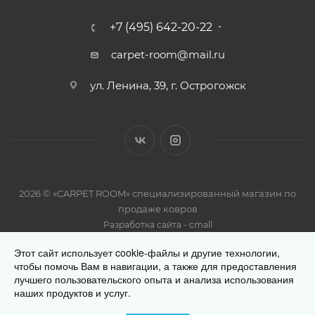
+7 (495) 642-20-22
carpet-room@mail.ru
ул. Ленина, 39, г. Острогожск
2026 © «CARPET ROOM» специализированный магазин по
продаже ковров
-
Разработка сайта
cmall
Этот сайт использует cookie-файлы и другие технологии,
чтобы помочь Вам в навигации, а также для предоставления
лучшего пользовательского опыта и анализа использования
наших продуктов и услуг.
Разработано