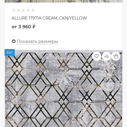
ALLURE 17971A CREAM_CKN/YELLOW
от
3 960 ₽
Показать размеры
Хит