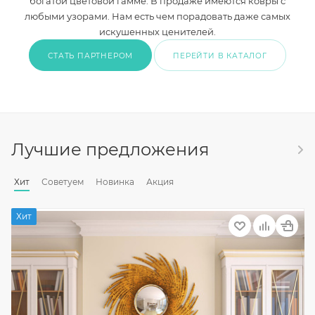
богатой цветовой гамме. В продаже имеются ковры с
любыми узорами. Нам есть чем порадовать даже самых
искушенных ценителей.
СТАТЬ ПАРТНЕРОМ
ПЕРЕЙТИ В КАТАЛОГ
Лучшие предложения
Хит
Советуем
Новинка
Акция
Хит