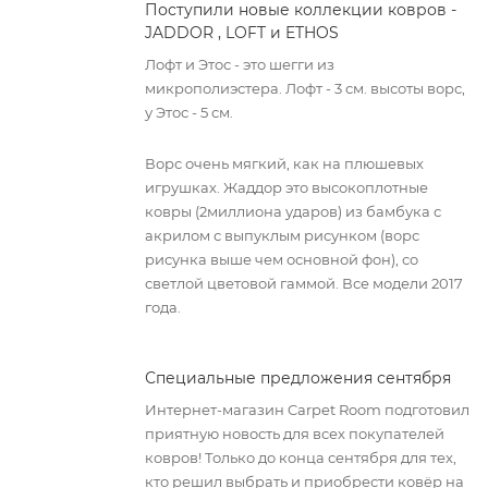
Поступили новые коллекции ковров -
JADDOR , LOFT и ETHOS
Лофт и Этос - это шегги из
микрополиэстера. Лофт - 3 см. высоты ворс,
у Этос - 5 см.
Ворс очень мягкий, как на плюшевых
игрушках. Жаддор это высокоплотные
ковры (2миллиона ударов) из бамбука с
акрилом с выпуклым рисунком (ворс
рисунка выше чем основной фон), со
светлой цветовой гаммой. Все модели 2017
года.
Специальные предложения сентября
Интернет-магазин Carpet Room подготовил
приятную новость для всех покупателей
ковров! Только до конца сентября для тех,
кто решил выбрать и приобрести ковёр на