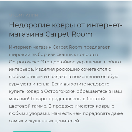
О КОМПАНИИ
Недорогие ковры от интернет-
магазина Carpet Room
Интернет-магазин Carpet Room предлагает
широкий выбор изысканных ковров в
Острогожске. Это достойное украшение любого
интерьера. Изделия роскошно сочетаются с
любым стилем и создают в помещении особую
ауру уюта и тепла. Если вы хотите недорого
купить ковер в Острогожске, обращайтесь в наш
магазин! Товары представлены в богатой
цветовой гамме. В продаже имеются ковры с
любыми узорами. Нам есть чем порадовать даже
самых искушенных ценителей.