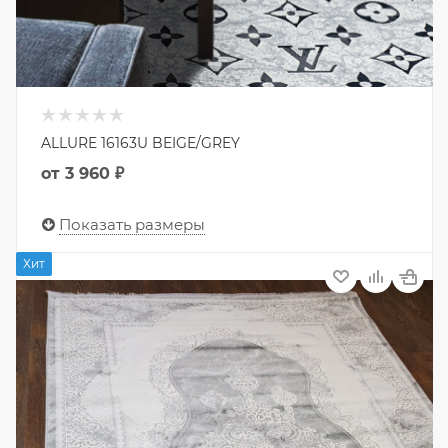
ALLURE 16163U BEIGE/GREY
от
3 960 ₽
Показать размеры
Хит