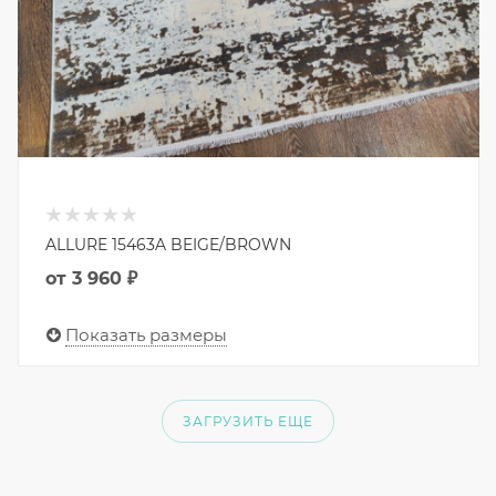
ALLURE 15463A BEIGE/BROWN
от
3 960 ₽
Показать размеры
ЗАГРУЗИТЬ ЕЩЕ