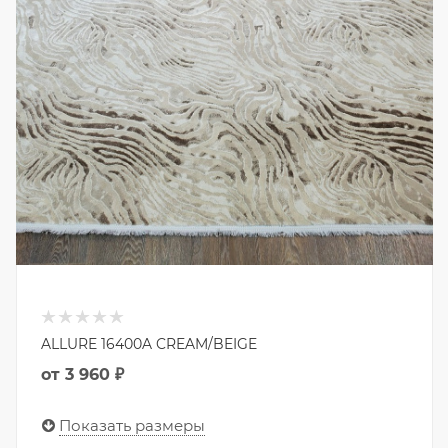
ALLURE 16400A CREAM/BEIGE
от
3 960 ₽
Показать размеры