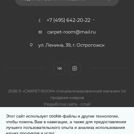
+7 (495) 642-20-22
carpet-room@mail.ru
ул. Ленина, 39, г. Острогожск
2026 © «CARPET ROOM» специализированный магазин по
продаже ковров
-
Разработка сайта
cmall
Этот сайт использует cookie-файлы и другие технологии,
чтобы помочь Вам в навигации, а также для предоставления
лучшего пользовательского опыта и анализа использования
наших продуктов и услуг.