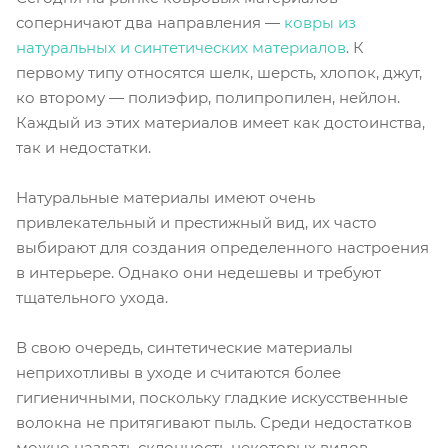
соперничают два направления —
ковры из
натуральных и синтетических материалов
. К
первому типу относятся шелк, шерсть, хлопок, джут,
ко второму — полиэфир, полипропилен, нейлон.
Каждый из этих материалов имеет как достоинства,
так и недостатки.
Натуральные материалы имеют очень
привлекательный и престижный вид, их часто
выбирают для создания определенного настроения
в интерьере. Однако они недешевы и требуют
тщательного ухода.
В свою очередь, синтетические материалы
неприхотливы в уходе и считаются более
гигиеничными, поскольку гладкие искусственные
волокна не притягивают пыль. Среди недостатков
можно назвать склонность некоторых видов