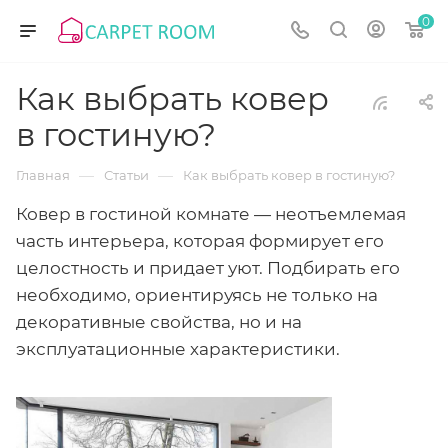
0
Как выбрать ковер
в гостиную?
—
—
Главная
Статьи
Как выбрать ковер в гостиную?
Ковер в гостиной комнате — неотъемлемая
часть интерьера, которая формирует его
целостность и придает уют. Подбирать его
необходимо, ориентируясь не только на
декоративные свойства, но и на
эксплуатационные характеристики.