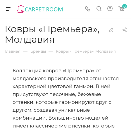
0
Ковры «Премьера»,
Молдавия
—
—
Главная
Бренды
Ковры «Премьера», Молдавия
Коллекция ковров «Премьера» от
молдавского производителя отличается
характерной цветовой гаммой. В ней
присутствуют песочные, бежевые
оттенки, которые гармонируют друг с
другом, создавая уникальные
комбинации. Большинство моделей
имеет классические рисунки, которые